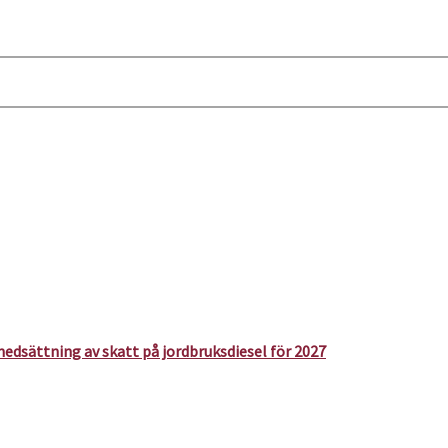
edsättning av skatt på jordbruksdiesel för 2027