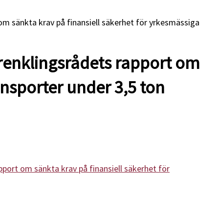
m sänkta krav på finansiell säkerhet för yrkesmässiga
renklingsrådets rapport om
ansporter under 3,5 ton
rt om sänkta krav på finansiell säkerhet för