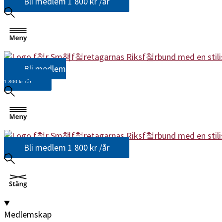
Bli medlem
1 800 kr /år
Bli medlem
1 800 kr /år
Bli medlem
1 800 kr /år
Medlemskap