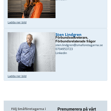
Ladda ner bild
Sten Lindgren
Förbundssekreterare,
Förbundsrelaterade frågor
sten.lindgren@smaforetagarna.se
0704953723
Linkedin
Ladda ner bild
Följ Småföretagarna i
Prenumerera på vårt