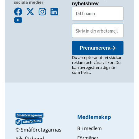
sociala medier
nyhetsbrev
Prenumerera
Du accepterar att vi skickar
reklam och våra villkor. Du
kan avregistrera dig när
som helst.
Medlemskap
Bli medlem
© Småföretagarnas
Förmåner
Riksförbund