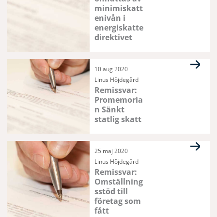
minimiskatt
enivån i
energiskatte
direktivet
10 aug 2020
Linus Höjdegård
Remissvar:
Promemoria
n Sänkt
statlig skatt
25 maj 2020
Linus Höjdegård
Remissvar:
Omställning
sstöd till
företag som
fått