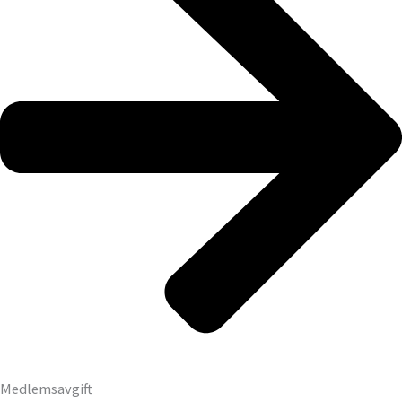
Medlemsavgift