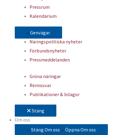
Pressrum
Kalendarium
Genvägar
Näringspolitiska nyheter
Förbundsnyheter
Pressmeddelanden
Gröna näringar
Remissvar
Publikationer & bilagor
Stäng
Om oss
Stäng Om oss
Öppna Om oss