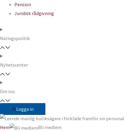
Pension
Juridisk rådgivning
Näringspolitik
Nyhetscenter
Om oss
Logga in
Hem
Bli medlem