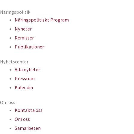
Näringspolitik
Näringspolitiskt Program
Nyheter
Remisser
Publikationer
Nyhetscenter
Alla nyheter
Pressrum
Kalender
Om oss​
Kontakta oss
Om oss
Samarbeten