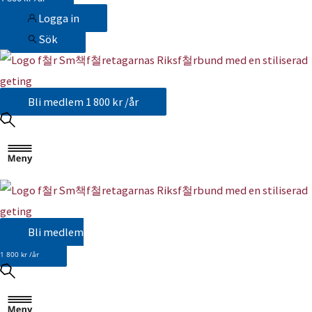
Logga in
Sök
Bli medlem
1 800 kr /år
Bli medlem
1 800 kr /år