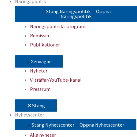
Näringspolitik
Stäng Näringspolitik
Öppna
Näringspolitik
Näringspolitiskt program
Remisser
Publikationer
Genvägar
Nyheter
Vi träffar/YouTube-kanal
Pressrum
Stäng
Nyhetscenter
Stäng Nyhetscenter
Öppna Nyhetscenter
Alla nyheter