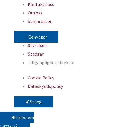
Kontakta oss
Om oss
Samarbeten
Genvägar
Styrelsen
Stadgar
Tillgänglighetsdirektiv
Cookie Policy
Dataskyddspolicy
Stäng
Bli medlem
1 800 kr /år