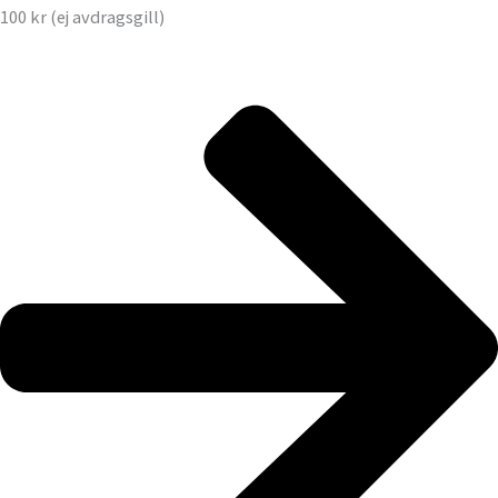
100 kr (ej avdragsgill)