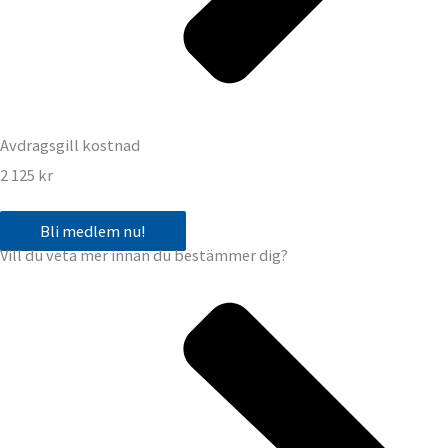
Avdragsgill kostnad
2 125 kr
Bli medlem nu!
Vill du veta mer innan du bestämmer dig?