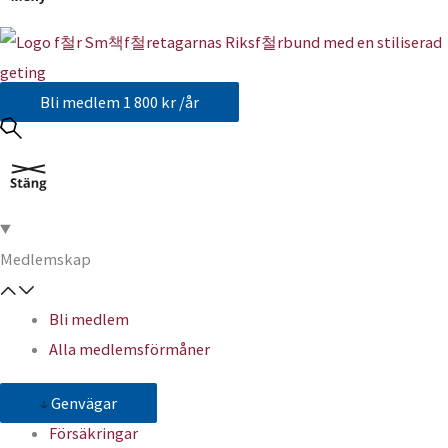
Bli medlem
1 800 kr /år
Medlemskap
Bli medlem
Alla medlemsförmåner
Genvägar
Försäkringar