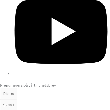
Prenumerera på vårt nyhetsbrev