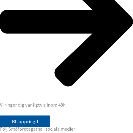
Vi ringer dig vanligtvis inom 48h
Bli uppringd
Följ Småföretagarna i sociala medier