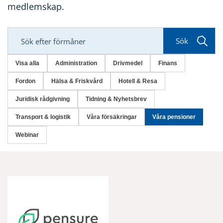
medlemskap.
Sök
Visa alla
Administration
Drivmedel
Finans
Fordon
Hälsa & Friskvård
Hotell & Resa
Juridisk rådgivning
Tidning & Nyhetsbrev
Transport & logistik
Våra försäkringar
Våra pensioner
Webinar