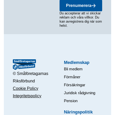
Prenumerera
Du accepterar att vi skickar
reklam och våra villkor. Du
kan avregistrera dig när som
helst.
Medlemskap
Bli medlem
© Småföretagarnas
Förmåner
Riksförbund
Försäkringar
Cookie Policy
Juridisk rådgivning
Integritetspolicy
Pension
Näringspolitik