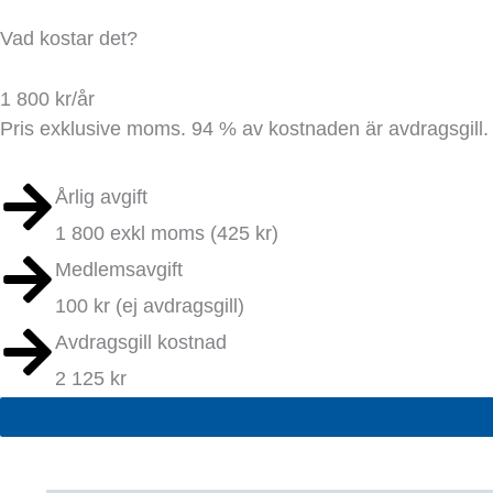
Vad kostar det?
1 800 kr/år
Pris exklusive moms. 94 % av kostnaden är avdragsgill.
Årlig avgift
1 800 exkl moms (425 kr)
Medlemsavgift
100 kr (ej avdragsgill)
Avdragsgill kostnad
2 125 kr