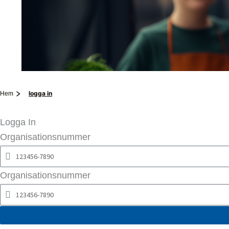
logga in
Hem
Logga In
Organisationsnummer
Organisationsnummer