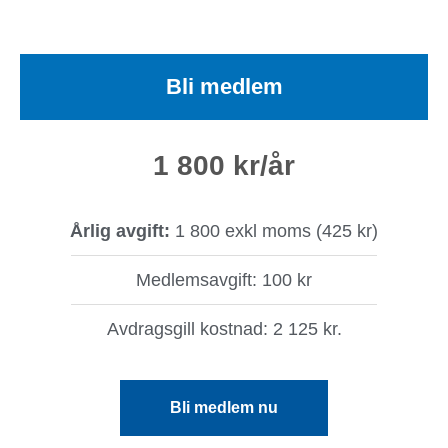
Bli medlem
1 800 kr
/år
Årlig avgift:
1 800 exkl moms (425 kr)
Medlemsavgift: 100 kr
Avdragsgill kostnad: 2 125 kr.
Bli medlem nu