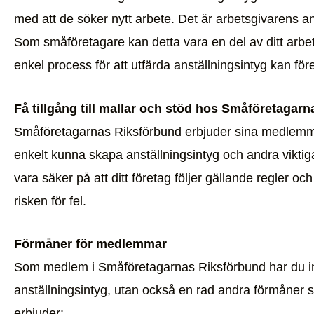
med att de söker nytt arbete. Det är arbetsgivarens an
Som småföretagare kan detta vara en del av ditt arbet
enkel process för att utfärda anställningsintyg kan före
Få tillgång till mallar och stöd hos Småföretagar
Småföretagarnas Riksförbund erbjuder sina medlemmar ti
enkelt kunna skapa anställningsintyg och andra vikt
vara säker på att ditt företag följer gällande regler och
risken för fel.
Förmåner för medlemmar
Som medlem i Småföretagarnas Riksförbund har du inte 
anställningsintyg, utan också en rad andra förmåner so
erbjuder: