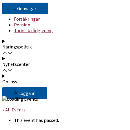
Genvägar
Försäkringar
Pension
Juridisk rådgivning
Näringspolitik
Nyhetscenter
Om oss
Logga in
« All Events
This event has passed.