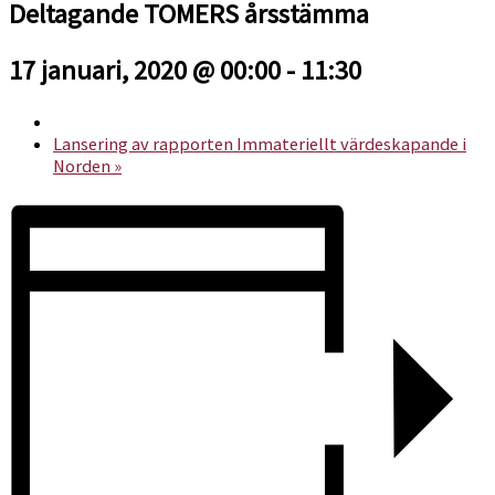
Deltagande TOMERS årsstämma
17 januari, 2020 @ 00:00
-
11:30
Lansering av rapporten Immateriellt värdeskapande i
Norden
»