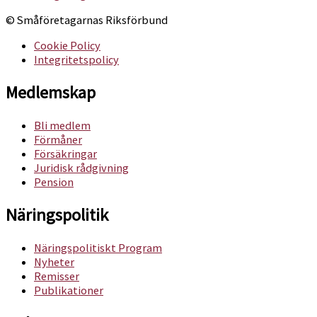
© Småföretagarnas Riksförbund
Cookie Policy
Integritetspolicy
Medlemskap
Bli medlem
Förmåner
Försäkringar
Juridisk rådgivning
Pension
Näringspolitik
Näringspolitiskt Program
Nyheter
Remisser
Publikationer