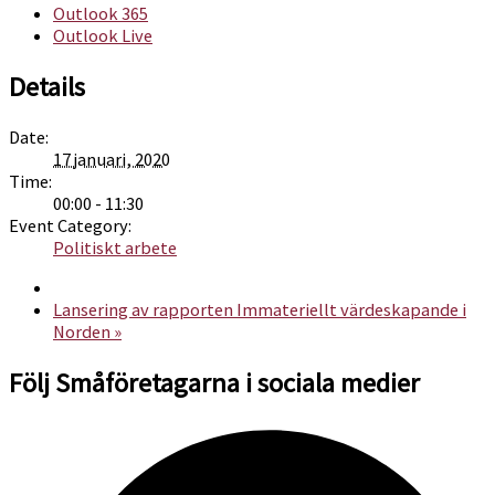
Outlook 365
Outlook Live
Details
Date:
17 januari, 2020
Time:
00:00 - 11:30
Event Category:
Politiskt arbete
Lansering av rapporten Immateriellt värdeskapande i
Norden
»
Följ Småföretagarna i sociala medier