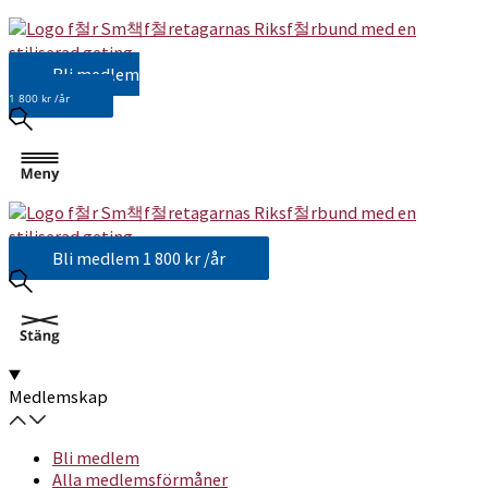
Bli medlem
1 800 kr /år
Bli medlem
1 800 kr /år
Medlemskap
Bli medlem
Alla medlemsförmåner