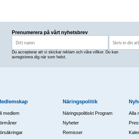
Prenumerera på vårt nyhetsbrev
Du accepterar att vi skickar reklam och våra villkor. Du kan
avregistrera dig när som helst.
Medlemskap
Näringspolitik
Nyh
li medlem
Näringspolitiskt Program
Alla 
örmåner
Nyheter
Pres
örsäkringar
Remisser
Kale