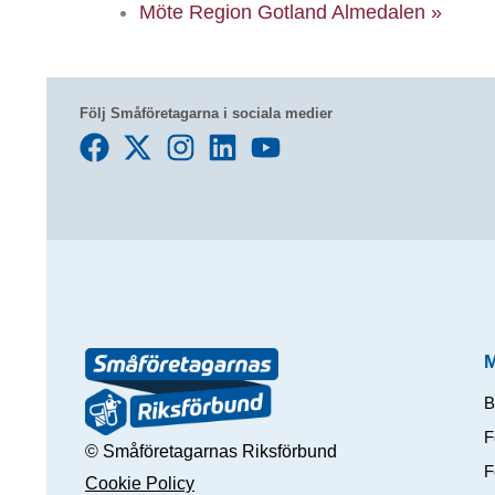
Möte Region Gotland Almedalen
»
Följ Småföretagarna i sociala medier
B
F
© Småföretagarnas Riksförbund
F
Cookie Policy