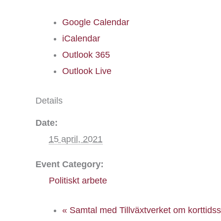
Google Calendar
iCalendar
Outlook 365
Outlook Live
Details
Date:
15 april, 2021
Event Category:
Politiskt arbete
«
Samtal med Tillväxtverket om korttids