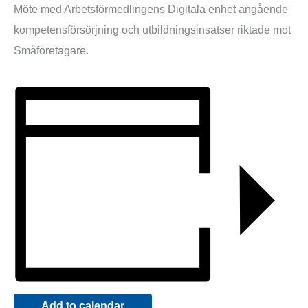
Möte med Arbetsförmedlingens Digitala enhet angående
kompetensförsörjning och utbildningsinsatser riktade mot
Småföretagare.
Add to calendar