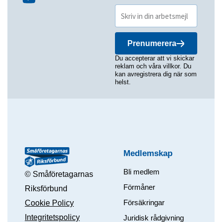
Prenumerera
Du accepterar att vi skickar
reklam och våra villkor. Du
kan avregistrera dig när som
helst.
Medlemskap
Bli medlem
© Småföretagarnas
Förmåner
Riksförbund
Försäkringar
Cookie Policy
Integritetspolicy
Juridisk rådgivning