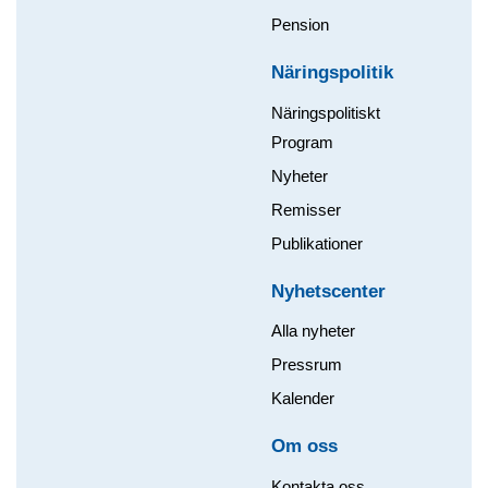
Pension
Näringspolitik
Näringspolitiskt
Program
Nyheter
Remisser
Publikationer
Nyhetscenter
Alla nyheter
Pressrum
Kalender
Om oss​
Kontakta oss