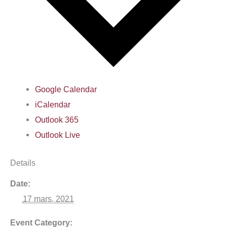
Google Calendar
iCalendar
Outlook 365
Outlook Live
Details
Date:
17 mars, 2021
Event Category: