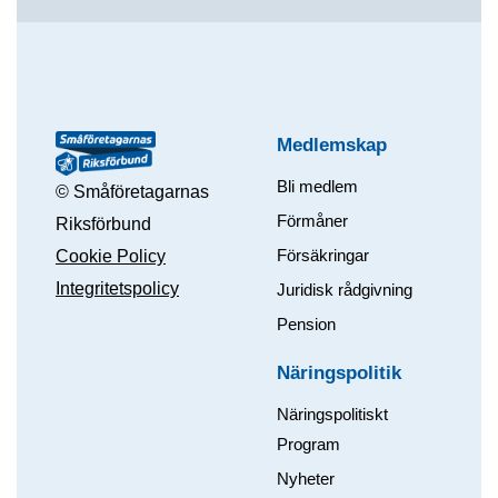
Medlemskap
Bli medlem
© Småföretagarnas
Förmåner
Riksförbund
Försäkringar
Cookie Policy
Integritetspolicy
Juridisk rådgivning
Pension
Näringspolitik
Näringspolitiskt
Program
Nyheter