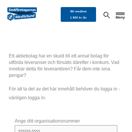
Hoppa
Bli medlem
till
1 800 kr /år
innehåll
Ett aktiebolag har en skuld till ett annat bolag för
utförda leveranser och försätts därefter i konkurs. Vad
innebär detta för leverantören? Får dem inte sina
pengar?
För att ta del av det här innehåll behöver du logga in -
vänligen logga in.
Ange ditt organisationsnummer