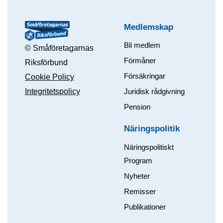
Medlemskap
Bli medlem
© Småföretagarnas
Förmåner
Riksförbund
Försäkringar
Cookie Policy
Integritetspolicy
Juridisk rådgivning
Pension
Näringspolitik
Näringspolitiskt
Program
Nyheter
Remisser
Publikationer