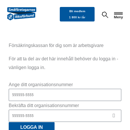
Hoppa
Bli medlem
till
1 800 kr /år
innehåll
Försäkringskassan för dig som är arbetsgivare
För att ta del av det här innehåll behöver du logga in -
vänligen logga in.
Ange ditt organisationsnummer
Bekräfta ditt organisationsnummer
LOGGA IN