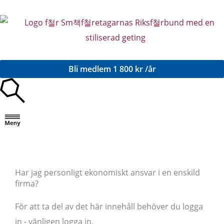
Hoppa
till
innehåll
Bli medlem
1 800 kr /år
Har jag personligt ekonomiskt ansvar i en enskild
firma?
För att ta del av det här innehåll behöver du logga
in - vänligen logga in.