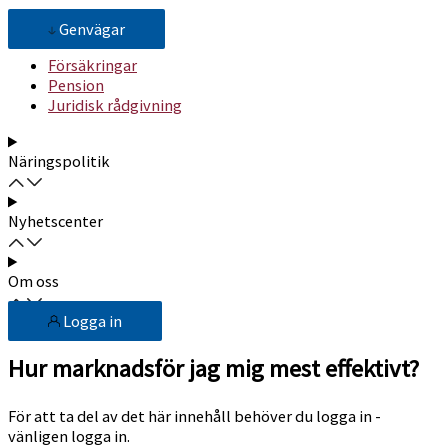
Genvägar
Försäkringar
Pension
Juridisk rådgivning
Näringspolitik
Nyhetscenter
Om oss
Logga in
Hur marknadsför jag mig mest effektivt?
För att ta del av det här innehåll behöver du logga in -
vänligen logga in.