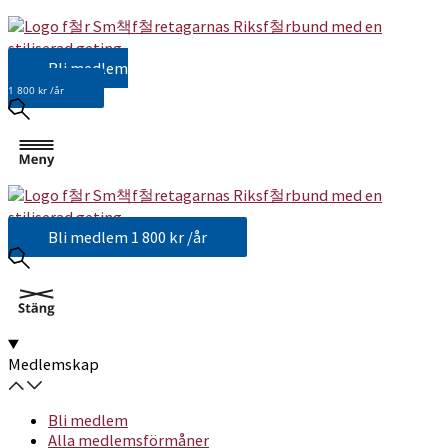
Bli medlem
1 800 kr /år
Bli medlem
1 800 kr /år
Medlemskap
Bli medlem
Alla medlemsförmåner