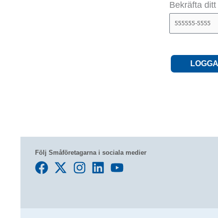
Bekräfta dit
LOGGA
Följ Småföretagarna i sociala medier