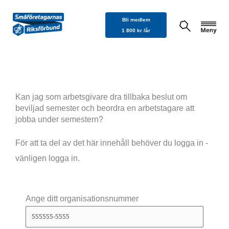
Hoppa
Bli medlem
till
1 800 kr /år
innehåll
Kan jag som arbetsgivare dra tillbaka beslut om
beviljad semester och beordra en arbetstagare att
jobba under semestern?
För att ta del av det här innehåll behöver du logga in -
vänligen logga in.
Ange ditt organisationsnummer