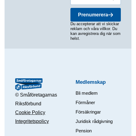
Prenumerera
Du accepterar att vi skickar
reklam och våra villkor. Du
kan avregistrera dig när som
helst.
Medlemskap
Bli medlem
© Småföretagarnas
Förmåner
Riksförbund
Försäkringar
Cookie Policy
Integritetspolicy
Juridisk rådgivning
Pension