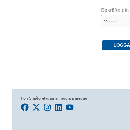
Bekräfta dit
LOGGA
Följ Småföretagarna i sociala medier