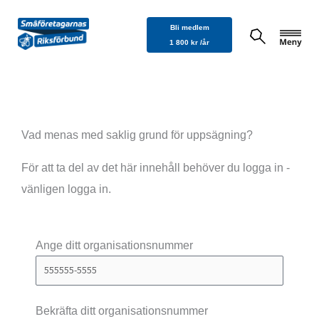
Hoppa
Bli medlem
till
1 800 kr /år
innehåll
Vad menas med saklig grund för uppsägning?
För att ta del av det här innehåll behöver du logga in -
vänligen logga in.
Ange ditt organisationsnummer
Bekräfta ditt organisationsnummer