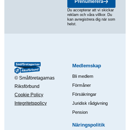
Prenumerera
Du accepterar att vi skickar
reklam och våra villkor. Du
kan avregistrera dig när som
helst.
Medlemskap
Bli medlem
© Småföretagarnas
Förmåner
Riksförbund
Försäkringar
Cookie Policy
Integritetspolicy
Juridisk rådgivning
Pension
Näringspolitik