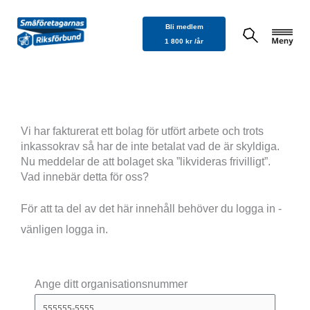
Hoppa
Bli medlem
till
1 800 kr /år
innehåll
Vi har fakturerat ett bolag för utfört arbete och trots
inkassokrav så har de inte betalat vad de är skyldiga.
Nu meddelar de att bolaget ska ”likvideras frivilligt”.
Vad innebär detta för oss?
För att ta del av det här innehåll behöver du logga in -
vänligen logga in.
Ange ditt organisationsnummer