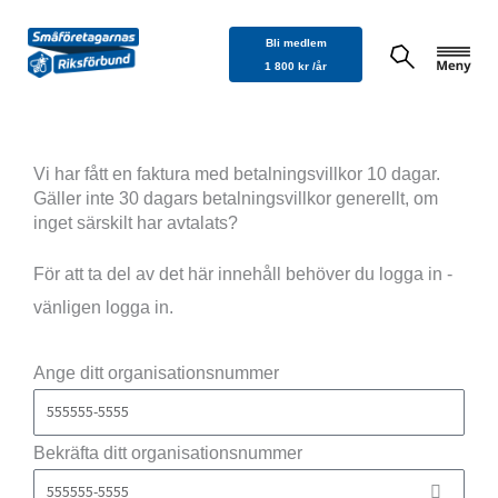
Hoppa
Bli medlem
till
1 800 kr /år
innehåll
Vi har fått en faktura med betalningsvillkor 10 dagar.
Gäller inte 30 dagars betalningsvillkor generellt, om
inget särskilt har avtalats?
För att ta del av det här innehåll behöver du logga in -
vänligen logga in.
Ange ditt organisationsnummer
Bekräfta ditt organisationsnummer