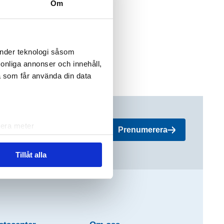
Om
änder teknologi såsom
rsonliga annonser och innehåll,
a som får använda din data
lera meter
Prenumerera
ryck)
ljsektionen
. Du kan ändra
Tillåt alla
andahålla funktioner för
n information från din enhet
 tur kombinera informationen
deras tjänster.