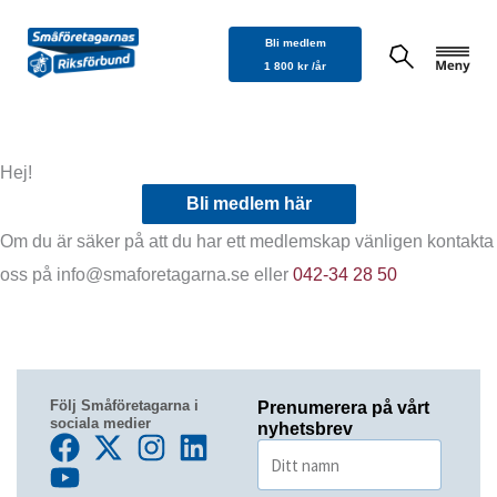
Hoppa
Bli medlem
till
1 800 kr /år
innehåll
Hej!
Bli medlem här
Om du är säker på att du har ett medlemskap vänligen kontakta
oss på info@smaforetagarna.se eller
042-34 28 50
Följ Småföretagarna i
Prenumerera på vårt
sociala medier
nyhetsbrev