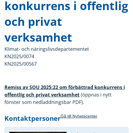
konkurrens i offentlig
och privat
verksamhet
Klimat- och näringslivsdepartementet
KN2025/0074
KN2025/00567
Remiss av SOU 2025:22 om förbättrad konkurrens i
offentlig och privat verksamhet
(öppnas i nytt
fönster som nedladdningsbar PDF).
Kontaktpersoner
Gå till Nyhetscenter