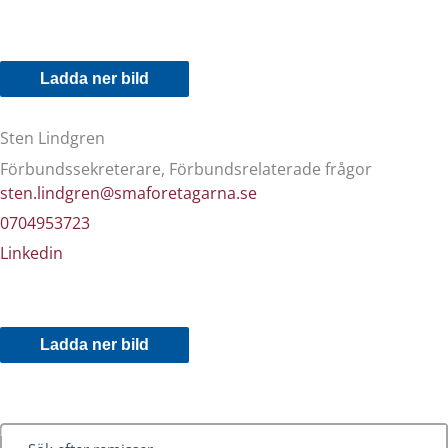
Ladda ner bild
Sten Lindgren
Förbundssekreterare, Förbundsrelaterade frågor
sten.lindgren@smaforetagarna.se
0704953723
Linkedin
Ladda ner bild