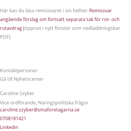
Här kan du läsa remissvaret i sin helhet:
Remissvar
angående förslag om fortsatt separata tak för rot- och
rutavdrag (
öppnas i nytt fönster som nedladdningsbar
PDF).
Kontaktpersoner
Gå till Nyhetscenter
Caroline Szyber
Vice ordförande, Näringspolitiska frågor
caroline.szyber@smaforetagarna.se
0708181421
Linkedin