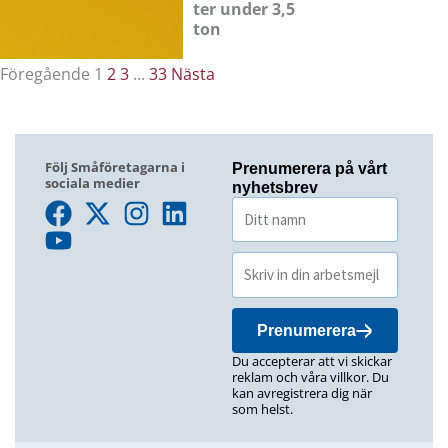
ter under 3,5
ton
Föregående
1
2
3
…
33
Nästa
Följ Småföretagarna i
Prenumerera på vårt
sociala medier
nyhetsbrev
Prenumerera
Du accepterar att vi skickar
reklam och våra villkor. Du
kan avregistrera dig när
som helst.