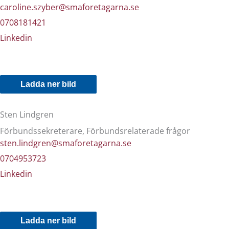
caroline.szyber@smaforetagarna.se
0708181421
Linkedin
Ladda ner bild
Sten Lindgren
Förbundssekreterare, Förbundsrelaterade frågor
sten.lindgren@smaforetagarna.se
0704953723
Linkedin
Ladda ner bild