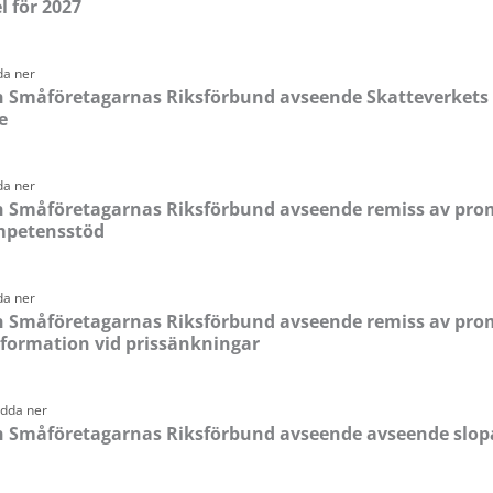
 för 2027
da ner
n Småföretagarnas Riksförbund avseende Skatteverkets 
e
da ner
n Småföretagarnas Riksförbund avseende remiss av pro
mpetensstöd
da ner
n Småföretagarnas Riksförbund avseende remiss av pro
nformation vid prissänkningar
adda ner
n Småföretagarnas Riksförbund avseende avseende slop