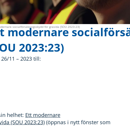
t modernare socialförs
ernare socialförsäkringsskydd för gravida (SOU 2023:23)
(SOU 2023:23)
6/11 – 2023 till:
sin helhet:
Ett modernare
ravida (SOU 2023:23)
(öppnas i nytt fönster som