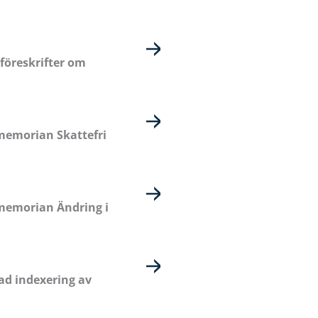
föreskrifter om
memorian Skattefri
memorian Ändring i
ad indexering av