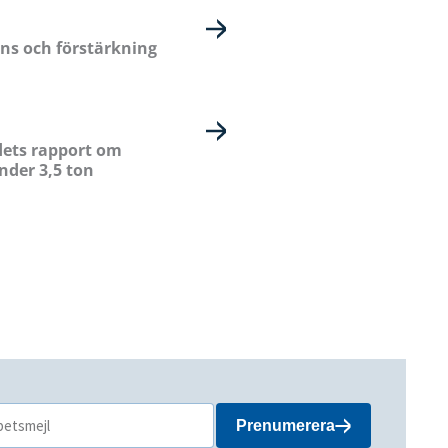
ns och förstärkning
dets rapport om
nder 3,5 ton
Prenumerera