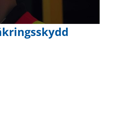
äkringsskydd