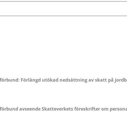
̈rbund: Förlängd utökad nedsättning av skatt på jordb
örbund avseende Skatteverkets föreskrifter om persona