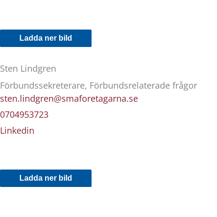
Ladda ner bild
Sten Lindgren
Förbundssekreterare, Förbundsrelaterade frågor
sten.lindgren@smaforetagarna.se
0704953723
Linkedin
Ladda ner bild