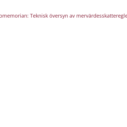
memorian: Teknisk översyn av mervärdesskatteregler