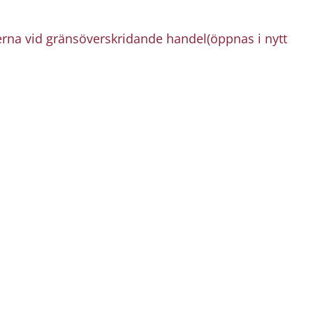
na vid gränsöverskridande handel(öppnas i nytt