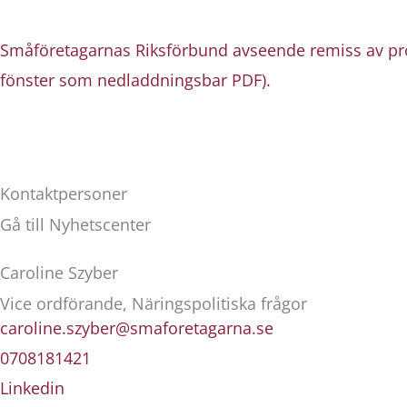
Småföretagarnas Riksförbund avseende remiss av pro
fönster som nedladdningsbar PDF).
Kontaktpersoner
Gå till Nyhetscenter
Caroline Szyber
Vice ordförande, Näringspolitiska frågor
caroline.szyber@smaforetagarna.se
0708181421
Linkedin