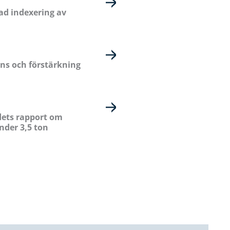
ad indexering av
ns och förstärkning
dets rapport om
nder 3,5 ton