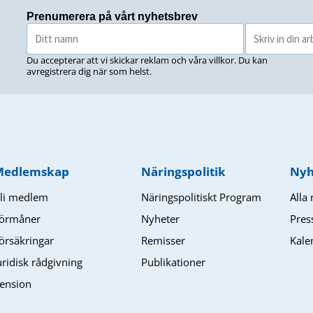
Prenumerera på vårt nyhetsbrev
Du accepterar att vi skickar reklam och våra villkor. Du kan
avregistrera dig när som helst.
Medlemskap
Näringspolitik
Nyh
li medlem
Näringspolitiskt Program
Alla
örmåner
Nyheter
Pres
örsäkringar
Remisser
Kale
uridisk rådgivning
Publikationer
ension