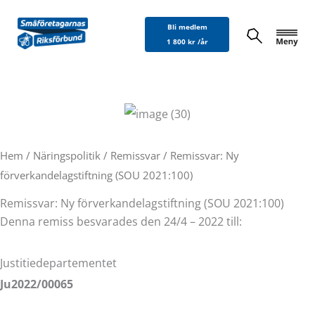
Hoppa
Bli medlem
till
1 800 kr /år
innehåll
Hem
/
Näringspolitik
/
Remissvar
/ Remissvar: Ny
förverkandelagstiftning (SOU 2021:100)
Remissvar: Ny förverkandelagstiftning (SOU 2021:100)
Denna remiss besvarades den 24/4 – 2022 till:
Justitiedepartementet
Ju2022/00065