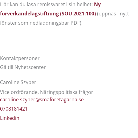
Här kan du läsa remissvaret i sin helhet:
Ny
förverkandelagstiftning (SOU 2021:100)
(öppnas i nytt
fönster som nedladdningsbar PDF).
Kontaktpersoner
Gå till Nyhetscenter
Caroline Szyber
Vice ordförande, Näringspolitiska frågor
caroline.szyber@smaforetagarna.se
0708181421
Linkedin