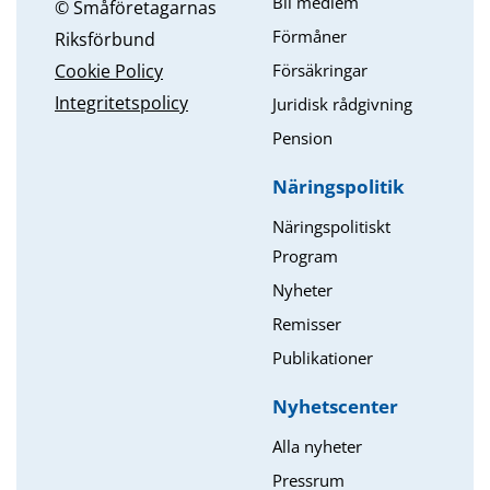
Bli medlem
© Småföretagarnas
Förmåner
Riksförbund
Försäkringar
Cookie Policy
Integritetspolicy
Juridisk rådgivning
Pension
Näringspolitik
Näringspolitiskt
Program
Nyheter
Remisser
Publikationer
Nyhetscenter
Alla nyheter
Pressrum