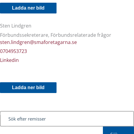
Ladda ner bild
Sten Lindgren
Förbundssekreterare, Förbundsrelaterade frågor
sten.lindgren@smaforetagarna.se
0704953723
Linkedin
Ladda ner bild