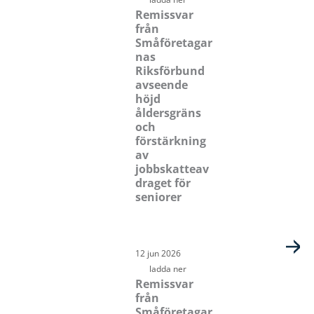
Remissvar
från
Småföretagar
nas
Riksförbund
avseende
höjd
åldersgräns
och
förstärkning
av
jobbskatteav
draget för
seniorer
12 jun 2026
ladda ner
Remissvar
från
Småföretagar