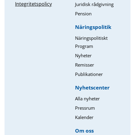
Integritetspolicy
Juridisk rådgivning
Pension
Näringspolitik
Näringspolitiskt
Program
Nyheter
Remisser
Publikationer
Nyhetscenter
Alla nyheter
Pressrum
Kalender
Om oss​