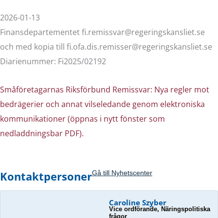
2026-01-13
Finansdepartementet fi.remissvar@regeringskansliet.se
och med kopia till fi.ofa.dis.remisser@regeringskansliet.se
Diarienummer: Fi2025/02192
Småföretagarnas Riksförbund Remissvar: Nya regler mot
bedrägerier och annat vilseledande genom elektroniska
kommunikationer (öppnas i nytt fönster som
nedladdningsbar PDF).
Kontaktpersoner
Gå till Nyhetscenter
Caroline Szyber
Vice ordförande, Näringspolitiska
frågor