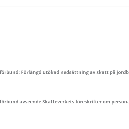
̈rbund: Förlängd utökad nedsättning av skatt på jordb
örbund avseende Skatteverkets föreskrifter om persona