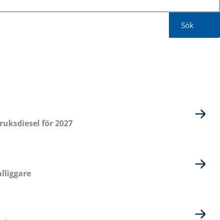
Sök
ruksdiesel för 2027
lliggare