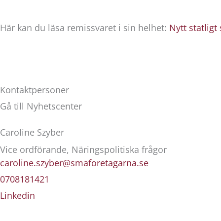
Här kan du läsa remissvaret i sin helhet:
Nytt statligt
Kontaktpersoner
Gå till Nyhetscenter
Caroline Szyber
Vice ordförande, Näringspolitiska frågor
caroline.szyber@smaforetagarna.se
0708181421
Linkedin