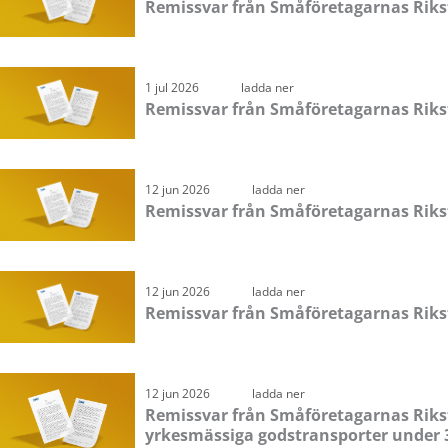
Remissvar från Småföretagarnas Rik
1 jul 2026
ladda ner
Remissvar från Småföretagarnas Riks
12 jun 2026
ladda ner
Remissvar från Småföretagarnas Riks
12 jun 2026
ladda ner
Remissvar från Småföretagarnas Riksf
12 jun 2026
ladda ner
Remissvar från Småföretagarnas Riksf
yrkesmässiga godstransporter under 