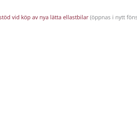
 stöd vid köp av nya lätta ellastbilar
(öppnas i nytt fön