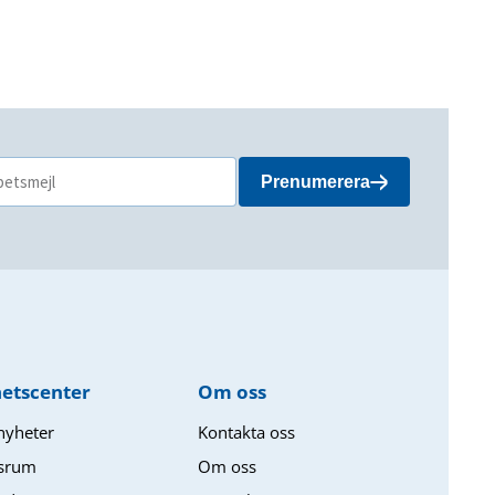
Prenumerera
etscenter
Om oss​
 nyheter
Kontakta oss
srum
Om oss