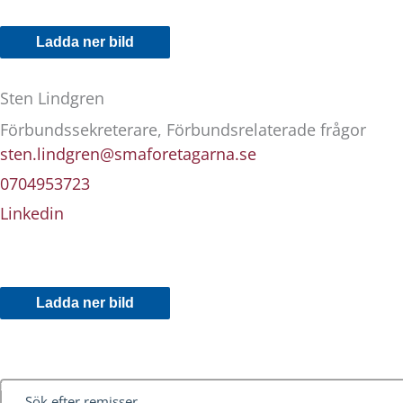
Ladda ner bild
Sten Lindgren
Förbundssekreterare, Förbundsrelaterade frågor
sten.lindgren@smaforetagarna.se
0704953723
Linkedin
Ladda ner bild