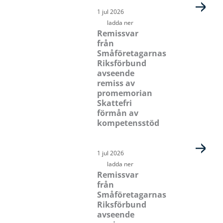
1 jul 2026
ladda ner
Remissvar
från
Småföretagarnas
Riksförbund
avseende
remiss av
promemorian
Skattefri
förmån av
kompetensstöd
1 jul 2026
ladda ner
Remissvar
från
Småföretagarnas
Riksförbund
avseende