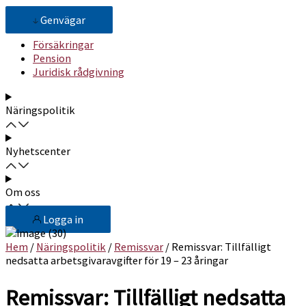
Genvägar
Försäkringar
Pension
Juridisk rådgivning
Näringspolitik
Nyhetscenter
Om oss
Logga in
Hem
/
Näringspolitik
/
Remissvar
/ Remissvar: Tillfälligt
nedsatta arbetsgivaravgifter för 19 – 23 åringar
Remissvar: Tillfälligt nedsatta