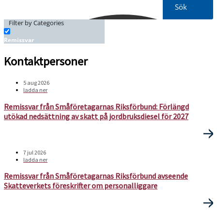
Sök
Filter by Categories
Remissvar
Kontaktpersoner
5 aug 2026
ladda ner
Remissvar från Småföretagarnas Riksförbund: Förlängd
utökad nedsättning av skatt på jordbruksdiesel för 2027
7 jul 2026
ladda ner
Remissvar från Småföretagarnas Riksförbund avseende
Skatteverkets föreskrifter om personalliggare