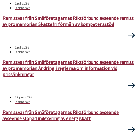
1 jul 2026
ladda ner
Remissvar från Småföretagarnas Riksförbund avseende remiss
av promemorian Skattefri förmån av kompetensstöd
1 jul 2026
ladda ner
Remissvar från Småföretagarnas Riksförbund avseende remiss
av promemorian Ändring i reglerna om information vid
prissänkningar
12 jun 2026
ladda ner
Remissvar från Småföretagarnas Riksförbund avseende
avseende slopad indexering av energiskatt