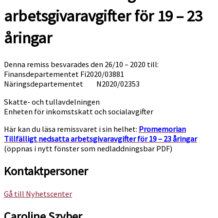
arbetsgivaravgifter för 19 – 23
åringar
Denna remiss besvarades den 26/10 – 2020 till:
Finansdepartementet Fi2020/03881
Näringsdepartementet N2020/02353
Skatte- och tullavdelningen
Enheten för inkomstskatt och socialavgifter
Här kan du läsa remissvaret i sin helhet:
Promemorian
Tillfälligt nedsatta arbetsgivaravgifter för 19 – 23 åringar
(öppnas i nytt fönster som nedladdningsbar PDF)
Kontaktpersoner
Gå till Nyhetscenter
Caroline Szyber