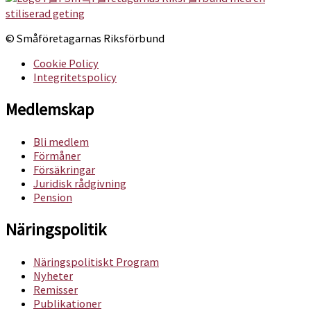
© Småföretagarnas Riksförbund
Cookie Policy
Integritetspolicy
Medlemskap
Bli medlem
Förmåner
Försäkringar
Juridisk rådgivning
Pension
Näringspolitik
Näringspolitiskt Program
Nyheter
Remisser
Publikationer