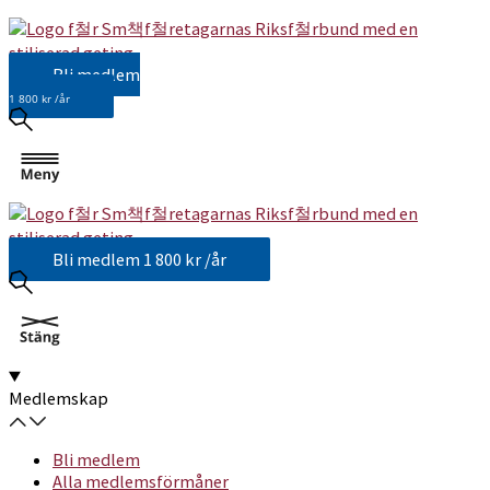
Bli medlem
1 800 kr /år
Bli medlem
1 800 kr /år
Medlemskap
Bli medlem
Alla medlemsförmåner