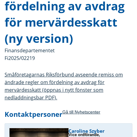
fördelning av avdrag
för mervärdesskatt
(ny version)
Finansdepartementet
Fi2025/02219
Småföretagarnas Riksförbund avseende remiss om
ändrade regler om fördelning av avdrag för
mervärdesskatt (öppnas i nytt fönster som
nedladdningsbar PDF).
Kontaktpersoner
Gå till Nyhetscenter
Caroline Szyber
Vice ordförande,