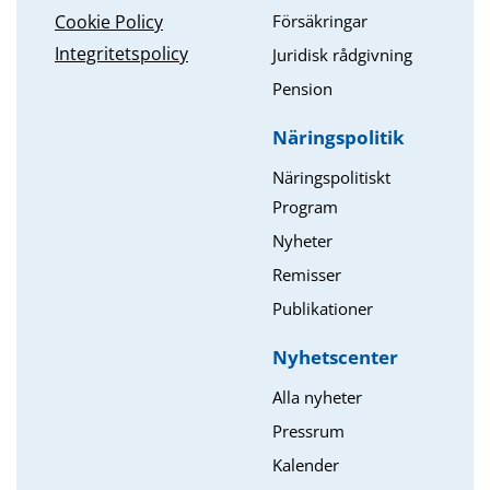
Försäkringar
Cookie Policy
Integritetspolicy
Juridisk rådgivning
Pension
Näringspolitik
Näringspolitiskt
Program
Nyheter
Remisser
Publikationer
Nyhetscenter
Alla nyheter
Pressrum
Kalender