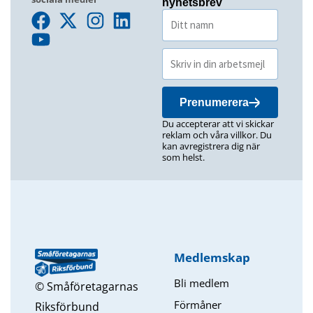
nyhetsbrev
Prenumerera
Du accepterar att vi skickar
reklam och våra villkor. Du
kan avregistrera dig när
som helst.
Medlemskap
Bli medlem
© Småföretagarnas
Förmåner
Riksförbund