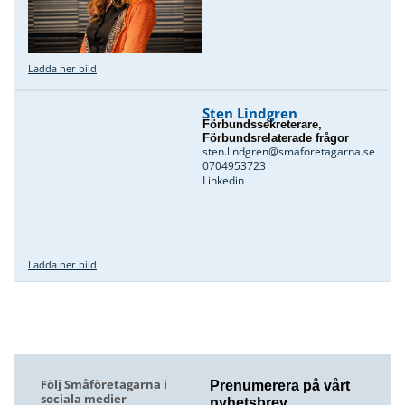
Ladda ner bild
Sten Lindgren
Förbundssekreterare,
Förbundsrelaterade frågor
sten.lindgren@smaforetagarna.se
0704953723
Linkedin
Ladda ner bild
Följ Småföretagarna i
Prenumerera på vårt
sociala medier
nyhetsbrev