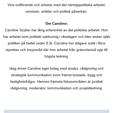
Vice ordförande och arbetar med det näringspolitiska arbetet;
remisser, artiklar och politisk påverkan.
Om Caroline:
Caroline Szyber har lång erfarenhet av det politiska arbetet. Hon
har arbetat som politiskt sakkunnig i riksdagen och blev sedan själv
politiker på heltid under 8 år. Caroline har tidigare suttit i flera
styrelser och insynsråd där hon arbetat från gräsrotsnivå upp till
högsta ledning.
Idag driver Caroline eget bolag med analys, rådgivning och
strategisk kommunikation inom främst bostads- bygg och
fastighetsfrågor. Hennes främsta fokusområden är juridisk
rådgivning, moderator, kommunikation och projektledning.