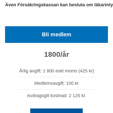
Även Försäkringskassan kan besluta om läkarintyg
Bli medlem
1800
/år
Årlig avgift: 1 800 exkl moms (425 kr)
Medlemsavgift: 100 kr
Avdragsgill kostnad: 2 125 kr.