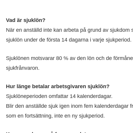
Vad är sjuklön?
När en anställd inte kan arbeta på grund av sjukdom 
sjuklön under de första 14 dagarna i varje sjukperiod.
Sjuklönen motsvarar 80 % av den lön och de förmåner de
sjukfrånvaron.
Hur länge betalar arbetsgivaren sjuklön?
Sjuklöneperioden omfattar 14 kalenderdagar.
Blir den anställde sjuk igen inom fem kalenderdagar f
som en fortsättning, inte en ny sjukperiod.