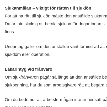
Sjukanmälan – viktigt för rätten till sjuklön
För att ha rätt till sjuklön måste den anställde sjukanm
Du är inte skyldig att betala sjuklön för dagar innan 
finns.
Undantag gäller om den anställde varit förhindrad att
sjukdom eller operation.
Läkarintyg vid frånvaro
Om sjukfrånvaron pågår så länge att den anställde behö
sjukpenning, har du som arbetsgivare rätt att begära e
Om du bedömer att arbetsförmågan inte är nedsatt p