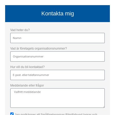
Kontakta mig
Vad heter du?
Vad är företagets organisationsnummer?
Hur vill du bli kontaktad?
Meddelande eller frågor
Jag godkänner att Småföretagarnas Riksförbund lagrar och