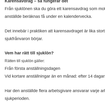
Karensavdrag – så fungerar det
Från sjuklönen ska du göra ett karensavdrag som mo
anställde beräknas få under en kalendervecka.
Det innebär i praktiken att karensavdraget är lika stor
sjukfrånvaron börjar.
Vem har rätt till sjuklön?
Rätten till sjuklön gäller:
Från första anställningsdagen
Vid kortare anställningar än en månad: efter 14 dagar
Har den anställde flera arbetsgivare ansvarar varje ar
sjukperioden.