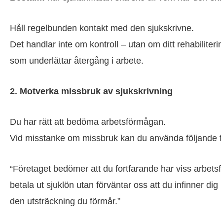
Håll regelbunden kontakt med den sjukskrivne.
Det handlar inte om kontroll – utan om ditt rehabiliter
som underlättar återgång i arbete.
2. Motverka missbruk av sjukskrivning
Du har rätt att bedöma arbetsförmågan.
Vid misstanke om missbruk kan du använda följande f
“Företaget bedömer att du fortfarande har viss arbets
betala ut sjuklön utan förväntar oss att du infinner dig
den utsträckning du förmår.”