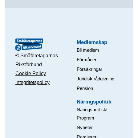
Medlemskap
Bli medlem
© Småföretagarnas
Förmåner
Riksförbund
Försäkringar
Cookie Policy
Juridisk rådgivning
Integritetspolicy
Pension
Näringspolitik
Näringspolitiskt
Program
Nyheter
Remisser