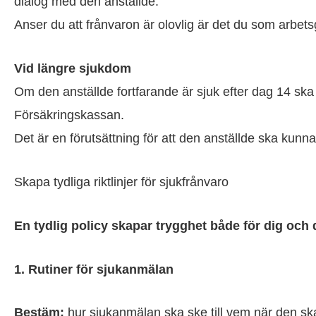
dialog med den anställde.
Anser du att frånvaron är olovlig är det du som arbet
Vid längre sjukdom
Om den anställde fortfarande är sjuk efter dag 14 ska 
Försäkringskassan.
Det är en förutsättning för att den anställde ska kunn
Skapa tydliga riktlinjer för sjukfrånvaro
En tydlig policy skapar trygghet både för dig och 
1. Rutiner för sjukanmälan
Bestäm:
hur sjukanmälan ska ske till vem när den sk