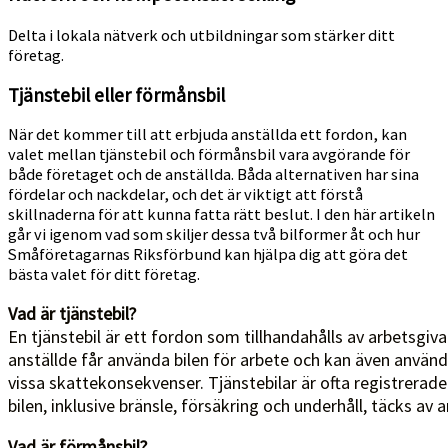
Delta i lokala nätverk och utbildningar som stärker ditt
företag.
Tjänstebil eller förmånsbil
När det kommer till att erbjuda anställda ett fordon, kan
valet mellan tjänstebil och förmånsbil vara avgörande för
både företaget och de anställda. Båda alternativen har sina
fördelar och nackdelar, och det är viktigt att förstå
skillnaderna för att kunna fatta rätt beslut. I den här artikeln
går vi igenom vad som skiljer dessa två bilformer åt och hur
Småföretagarnas Riksförbund kan hjälpa dig att göra det
bästa valet för ditt företag.
Vad är tjänstebil?
En tjänstebil är ett fordon som tillhandahålls av arbetsgiv
anställde får använda bilen för arbete och kan även använ
vissa skattekonsekvenser. Tjänstebilar är ofta registrerad
bilen, inklusive bränsle, försäkring och underhåll, täcks av 
Vad är förmånsbil?