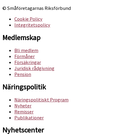
© Småföretagarnas Riksförbund
Cookie Policy
Integritetspolicy
Medlemskap
Bli medlem
Förmåner
Försäkringar
Juridisk rådgivning
Pension
Näringspolitik
Näringspolitiskt Program
Nyheter
Remisser
Publikationer
Nyhetscenter