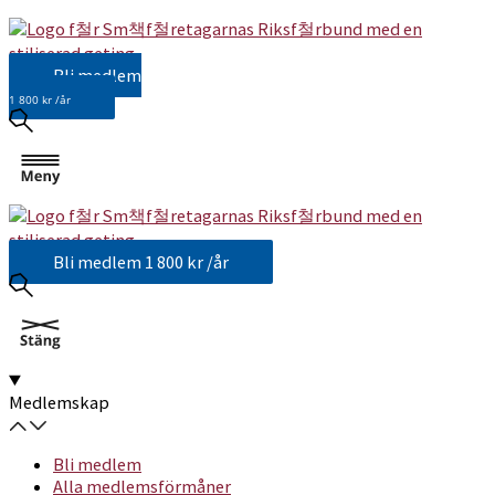
Bli medlem
1 800 kr /år
Bli medlem
1 800 kr /år
Medlemskap
Bli medlem
Alla medlemsförmåner