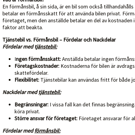
En förmånsbil, å sin sida, är en bil som också tillhandahåll
betalar en förmånsskatt för att använda bilen privat. Förm
företaget, men den anställde betalar en del av kostnaden i 
faktor att beakta.
Tjänstebil vs. Förmånsbil – Fördelar och Nackdelar
Fördelar med t
jänstebil:
I
ngen förmånsskatt:
Anställda betalar ingen förmånss
Företagskostnader:
Kostnaderna för bilen är avdragsg
skattefördelar.
Flexibilitet:
Tjänstebilar kan användas fritt för både jo
Nackdelar med
tjänstebil:
Begränsningar:
I vissa fall kan det finnas begränsnin
köra privat.
Större ansvar för företaget:
Företaget ansvarar för all
Fördelar med
förmånsbil: