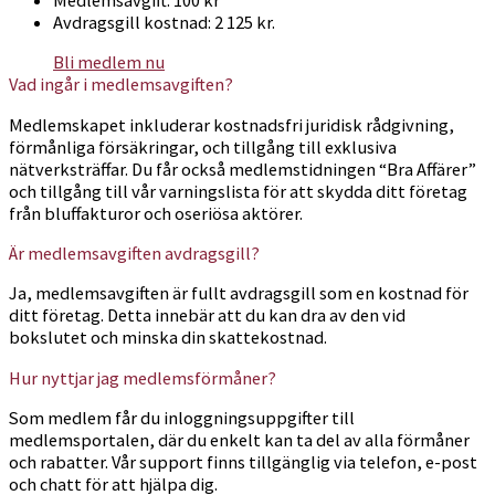
Avdragsgill kostnad: 2 125 kr.
Bli medlem nu
Vad ingår i medlemsavgiften?
Medlemskapet inkluderar kostnadsfri juridisk rådgivning,
förmånliga försäkringar, och tillgång till exklusiva
nätverksträffar. Du får också medlemstidningen “Bra Affärer”
och tillgång till vår varningslista för att skydda ditt företag
från bluffakturor och oseriösa aktörer.
Är medlemsavgiften avdragsgill?
Ja, medlemsavgiften är fullt avdragsgill som en kostnad för
ditt företag. Detta innebär att du kan dra av den vid
bokslutet och minska din skattekostnad.
Hur nyttjar jag medlemsförmåner?
Som medlem får du inloggningsuppgifter till
medlemsportalen, där du enkelt kan ta del av alla förmåner
och rabatter. Vår support finns tillgänglig via telefon, e-post
och chatt för att hjälpa dig.