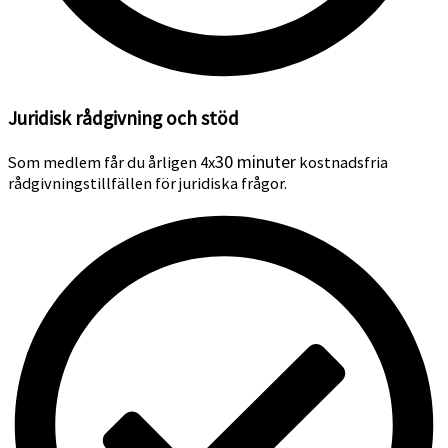
Juridisk rådgivning och stöd
30 minuter
Som medlem får du årligen 4x
kostnadsfria
rådgivningstillfällen för juridiska frågor.