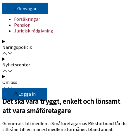
Genvägar
Försäkringar
Pension
Juridisk rådgivning
Näringspolitik
Nyhetscenter
Om oss
Logga in
Det ska vara tryggt, enkelt och lönsamt
att vara småföretagare
Genom att bli medlem i Småföretagarnas Riksförbund får du
tillgång till en mängd medlemsförmåner, bland annat