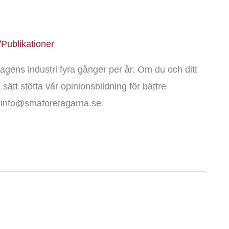
Publikationer
agens industri fyra gånger per år. Om du och ditt
sätt stötta vår opinionsbildning för bättre
s: info@smaforetagarna.se