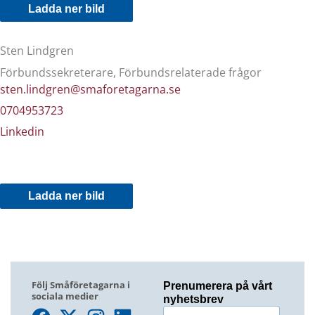
Ladda ner bild
Sten Lindgren
Förbundssekreterare, Förbundsrelaterade frågor
sten.lindgren@smaforetagarna.se
0704953723
Linkedin
Ladda ner bild
Följ Småföretagarna i
Prenumerera på vårt
sociala medier
nyhetsbrev