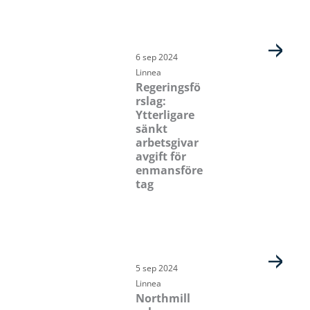
6 sep 2024
Linnea
Regeringsfö
rslag:
Ytterligare
sänkt
arbetsgivar
avgift för
enmansföre
tag
5 sep 2024
Linnea
Northmill