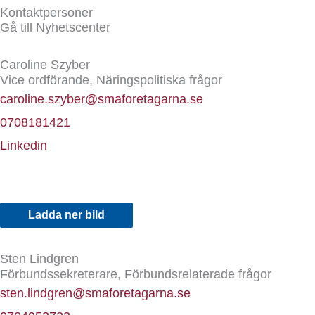
Kontaktpersoner
Gå till Nyhetscenter
Caroline Szyber
Vice ordförande, Näringspolitiska frågor
caroline.szyber@smaforetagarna.se
0708181421
Linkedin
Ladda ner bild
Sten Lindgren
Förbundssekreterare, Förbundsrelaterade frågor
sten.lindgren@smaforetagarna.se