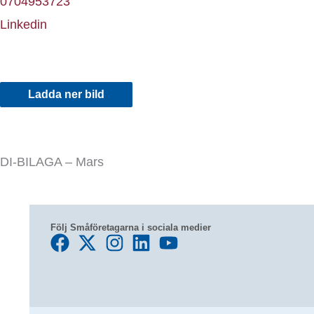
0704953723
Linkedin
Ladda ner bild
DI-BILAGA – Mars
Följ Småföretagarna i sociala medier