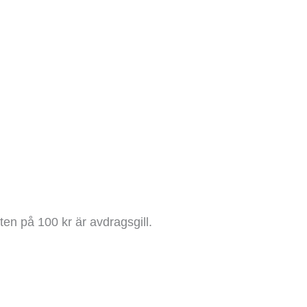
en på 100 kr är avdragsgill.