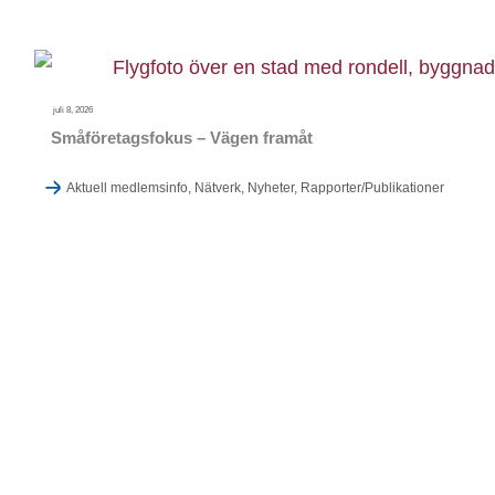
juli 8, 2026
Småföretagsfokus – Vägen framåt
Aktuell medlemsinfo
,
Nätverk
,
Nyheter
,
Rapporter/Publikationer