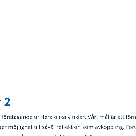
 2
 företagande ur flera olika vinklar. Vårt mål är att f
ger möjlighet till såväl reflektion som avkoppling. F