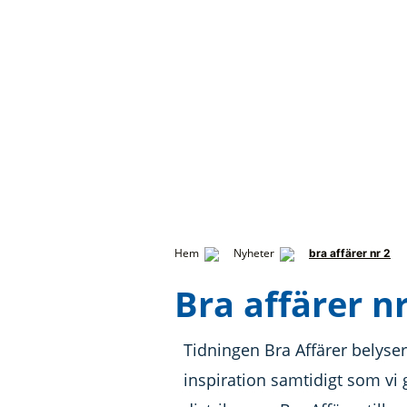
Hem
Nyheter
bra affärer nr 2
Bra affärer nr
Tidningen Bra Affärer belyser
inspiration samtidigt som vi 