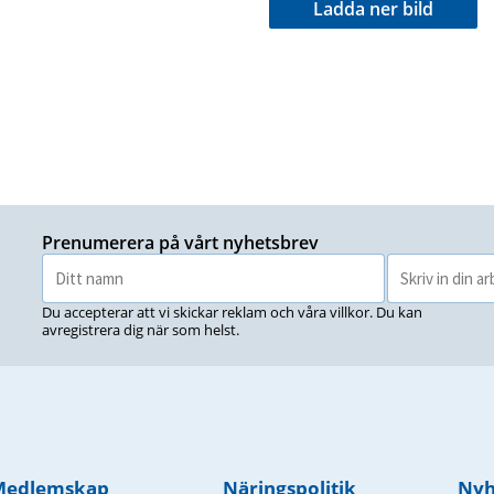
Ladda ner bild
Prenumerera på vårt nyhetsbrev
Du accepterar att vi skickar reklam och våra villkor. Du kan
avregistrera dig när som helst.
Medlemskap
Näringspolitik
Nyh