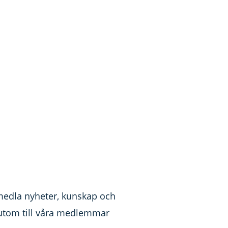
örmedla nyheter, kunskap och
örutom till våra medlemmar