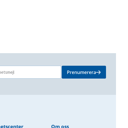
Prenumerera
etscenter
Om oss​