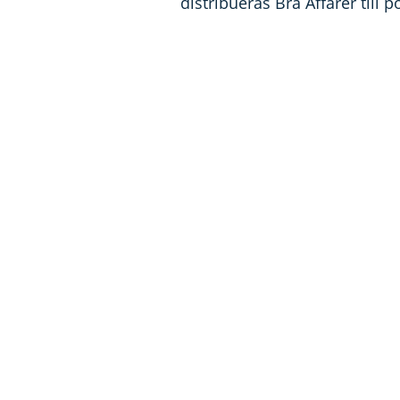
distribueras Bra Affärer till p