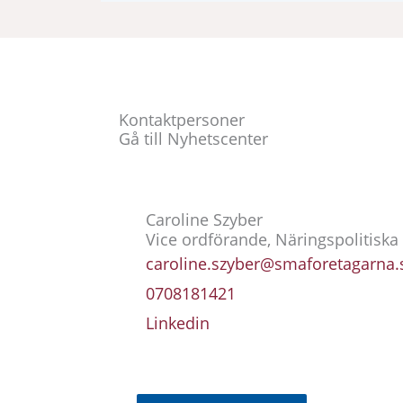
Kontaktpersoner
Gå till Nyhetscenter
Caroline Szyber
Vice ordförande, Näringspolitiska
caroline.szyber@smaforetagarna.
0708181421
Linkedin