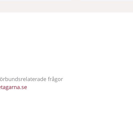
Förbundsrelaterade frågor
etagarna.se