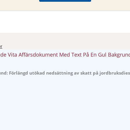
er
d: Förlängd utökad nedsättning av skatt på jordbruksdies