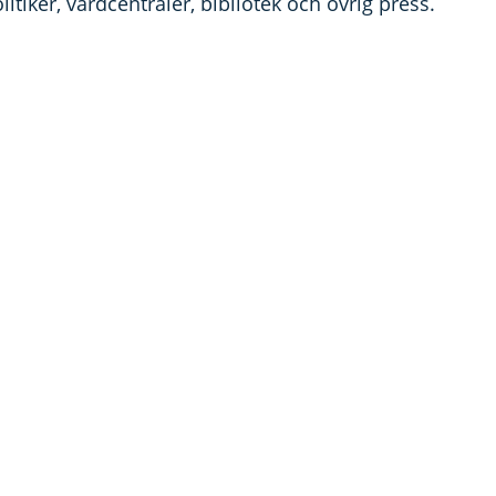
olitiker, vårdcentraler, bibliotek och övrig press.