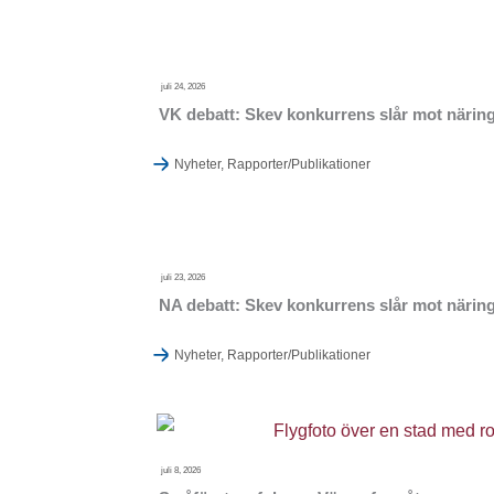
juli 24, 2026
VK debatt: Skev konkurrens slår mot närings
Nyheter
,
Rapporter/Publikationer
juli 23, 2026
NA debatt: Skev konkurrens slår mot näring
Nyheter
,
Rapporter/Publikationer
juli 8, 2026