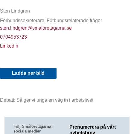
Sten Lindgren
Förbundssekreterare, Förbundsrelaterade frågor
sten.lindgren@smaforetagarna.se
0704953723
Linkedin
Ladda ner bild
Debatt: Så ger vi unga en väg in i arbetslivet
Följ Småföretagarna i
Prenumerera på vårt
sociala medier
nyhetsbrev