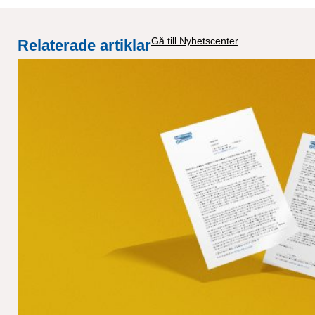
Gå till Nyhetscenter
Relaterade artiklar