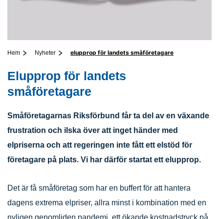
elupprop för landets småföretagare
Hem
Nyheter
Elupprop för landets
småföretagare
Småföretagarnas Riksförbund får ta del av en växande
frustration och ilska över att inget händer med
elpriserna och att regeringen inte fått ett elstöd för
företagare på plats. Vi har därför startat ett elupprop.
Det är få småföretag som har en buffert för att hantera
dagens extrema elpriser, allra minst i kombination med en
nyligen genomliden pandemi, ett ökande kostnadstryck på