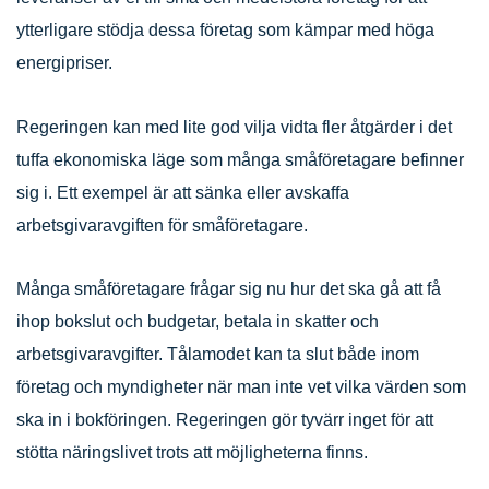
ytterligare stödja dessa företag som kämpar med höga
energipriser.
Regeringen kan med lite god vilja vidta fler åtgärder i det
tuffa ekonomiska läge som många småföretagare befinner
sig i. Ett exempel är att sänka eller avskaffa
arbetsgivaravgiften för småföretagare.
Många småföretagare frågar sig nu hur det ska gå att få
ihop bokslut och budgetar, betala in skatter och
arbetsgivaravgifter. Tålamodet kan ta slut både inom
företag och myndigheter när man inte vet vilka värden som
ska in i bokföringen. Regeringen gör tyvärr inget för att
stötta näringslivet trots att möjligheterna finns.