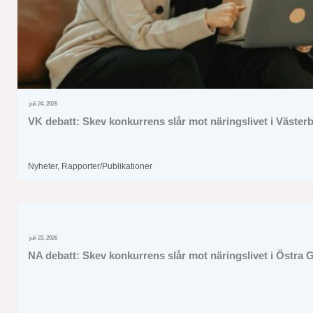
juli 24, 2026
VK debatt: Skev konkurrens slår mot näringslivet i Väster
Nyheter
,
Rapporter/Publikationer
juli 23, 2026
NA debatt: Skev konkurrens slår mot näringslivet i Östra 