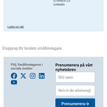
0704953723
Linkedin
Ladda ner bild
Elupprop för landets småföretagare
Följ Småföretagarna i
Prenumerera på vårt
sociala medier
nyhetsbrev
Prenumerera