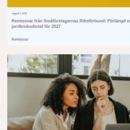
augusti 5, 2026
Remissvar från Småföretagarnas Riksförbund: Förlängd ut
jordbruksdiesel för 2027
Remissvar