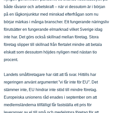
både råvaror och arbetskraft – när vi dessutom är i början
på en lågkonjunktur med minskad efterfrågan som nu
börjar märkas i många branscher. Ett fungerande näringsliv
förutsätter en fungerande elmarknad vilket Sverige idag
inte har. Det görs också skillnad mellan företag. Stora
företag slipper till skillnad från flertalet mindre att betala
elskatt som dessutom höjdes nyligen med nästan tio
procent.
Landets småföretagare har rätt att få svar. Hittills har
regeringen använt argumentet ”vi får inte för EU”. Det
stämmer inte, EU hindrar inte stöd till mindre företag.
Europeiska unionens råd enades i september om att
medlemsländerna tillfälligt får fastställa ett pris för
leveranser av el till små och medelstora företag för att