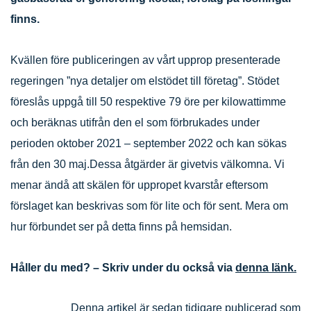
finns.
Kvällen före publiceringen av vårt upprop presenterade
regeringen ”nya detaljer om elstödet till företag”. Stödet
föreslås uppgå till 50 respektive 79 öre per kilowattimme
och beräknas utifrån den el som förbrukades under
perioden oktober 2021 – september 2022 och kan sökas
från den 30 maj.Dessa åtgärder är givetvis välkomna. Vi
menar ändå att skälen för uppropet kvarstår eftersom
förslaget kan beskrivas som för lite och för sent. Mera om
hur förbundet ser på detta finns på hemsidan.
Håller du med? – Skriv under du också via
denna länk.
Denna artikel är sedan tidigare publicerad som