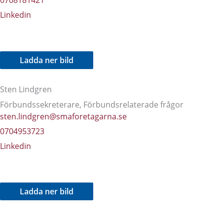
Linkedin
Ladda ner bild
Sten Lindgren
Förbundssekreterare, Förbundsrelaterade frågor
sten.lindgren@smaforetagarna.se
0704953723
Linkedin
Ladda ner bild