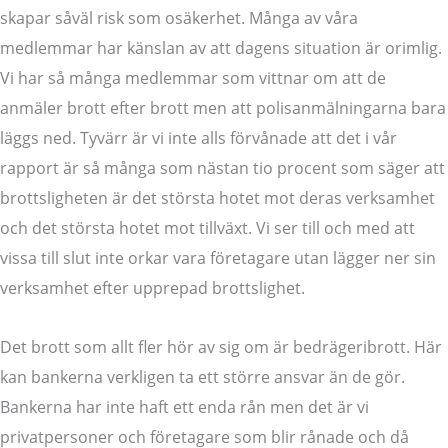
skapar såväl risk som osäkerhet. Många av våra
medlemmar har känslan av att dagens situation är orimlig.
Vi har så många medlemmar som vittnar om att de
anmäler brott efter brott men att polisanmälningarna bara
läggs ned. Tyvärr är vi inte alls förvånade att det i vår
rapport är så många som nästan tio procent som säger att
brottsligheten är det största hotet mot deras verksamhet
och det största hotet mot tillväxt. Vi ser till och med att
vissa till slut inte orkar vara företagare utan lägger ner sin
verksamhet efter upprepad brottslighet.
Det brott som allt fler hör av sig om är bedrägeribrott. Här
kan bankerna verkligen ta ett större ansvar än de gör.
Bankerna har inte haft ett enda rån men det är vi
privatpersoner och företagare som blir rånade och då