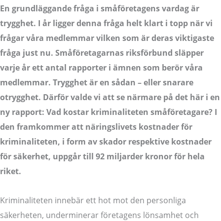
En grundläggande fråga i småföretagens vardag är
trygghet. I år ligger denna fråga helt klart i topp när vi
frågar våra medlemmar vilken som är deras viktigaste
fråga just nu. Småföretagarnas riksförbund släpper
varje år ett antal rapporter i ämnen som berör våra
medlemmar. Trygghet är en sådan – eller snarare
otrygghet. Därför valde vi att se närmare på det här i en
ny rapport: Vad kostar kriminaliteten småföretagare? I
den framkommer att näringslivets kostnader för
kriminaliteten, i form av skador respektive kostnader
för säkerhet, uppgår till 92 miljarder kronor för hela
riket.
Kriminaliteten innebär ett hot mot den personliga
säkerheten, underminerar företagens lönsamhet och