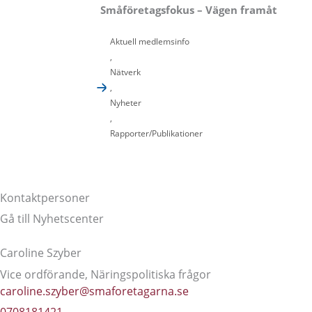
Småföretagsfokus – Vägen framåt
Aktuell medlemsinfo
,
Nätverk
,
Nyheter
,
Rapporter/Publikationer
Kontaktpersoner
Gå till Nyhetscenter
Caroline Szyber
Vice ordförande, Näringspolitiska frågor
caroline.szyber@smaforetagarna.se
0708181421