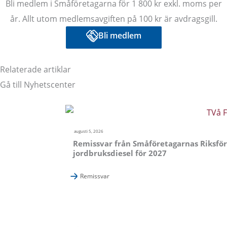
Bli medlem i Småföretagarna för 1 800 kr exkl. moms per
år. Allt utom medlemsavgiften på 100 kr är avdragsgill.
Bli medlem
Relaterade artiklar
Gå till Nyhetscenter
augusti 5, 2026
Remissvar från Småföretagarnas Riksför
jordbruksdiesel för 2027
Remissvar