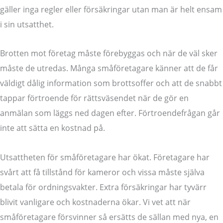
gäller inga regler eller försäkringar utan man är helt ensam
i sin utsatthet.
Brotten mot företag måste förebyggas och när de väl sker
måste de utredas. Många småföretagare känner att de får
väldigt dålig information som brottsoffer och att de snabbt
tappar förtroende för rättsväsendet när de gör en
anmälan som läggs ned dagen efter. Förtroendefrågan går
inte att sätta en kostnad på.
Utsattheten för småföretagare har ökat. Företagare har
svårt att få tillstånd för kameror och vissa måste själva
betala för ordningsvakter. Extra försäkringar har tyvärr
blivit vanligare och kostnaderna ökar. Vi vet att när
småföretagare försvinner så ersätts de sällan med nya, en