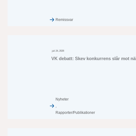
Remissvar
juli 24, 2026
VK debatt: Skev konkurrens slår mot när
Nyheter
,
Rapporter/Publikationer