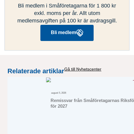
Bli medlem i Småföretagarna för 1 800 kr
exkl. moms per år. Allt utom
medlemsavgiften på 100 kr är avdragsgill.
Bli medlem
Gå till Nyhetscenter
Relaterade artiklar
augusti 5, 2026
Remissvar från Småföretagarnas Riksför
för 2027