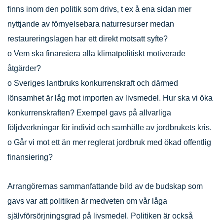
finns inom den politik som drivs, t ex å ena sidan mer
nyttjande av förnyelsebara naturresurser medan
restaureringslagen har ett direkt motsatt syfte?
o Vem ska finansiera alla klimatpolitiskt motiverade
åtgärder?
o Sveriges lantbruks konkurrenskraft och därmed
lönsamhet är låg mot importen av livsmedel. Hur ska vi öka
konkurrenskraften? Exempel gavs på allvarliga
följdverkningar för individ och samhälle av jordbrukets kris.
o Går vi mot ett än mer reglerat jordbruk med ökad offentlig
finansiering?
Arrangörernas sammanfattande bild av de budskap som
gavs var att politiken är medveten om vår låga
självförsörjningsgrad på livsmedel. Politiken är också