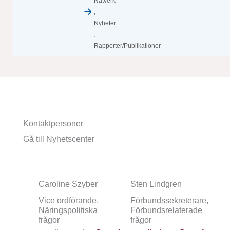
Nätverk
,
Nyheter
,
Rapporter/Publikationer
Kontaktpersoner
Gå till Nyhetscenter
Caroline Szyber
Sten Lindgren
Vice ordförande,
Förbundssekreterare,
Näringspolitiska
Förbundsrelaterade
frågor
frågor