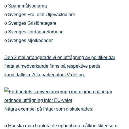
o Spannmålsodlarna
o Sveriges Frö- och Oljeväxtodlare
o Sveriges Grisföretagare
o Sveriges Jordägareförbund
o Sveriges Mjölkbönder
Den 2 maj arrangerade vi en utfrågning av politiker där
flertalet medverkande finns på respektive partis
kandidatlista. Alla partier utom V deltog.
Några exempel på frågor som diskuterades:
o Hur ska man hantera de uppenbara målkonflikter som