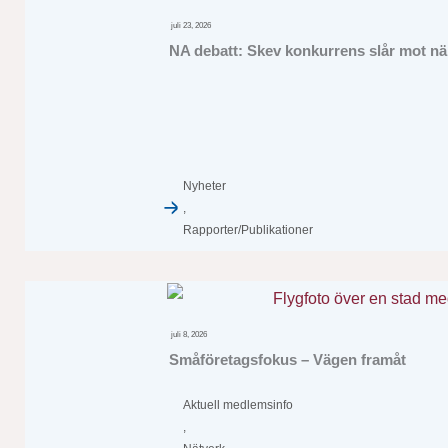
juli 23, 2026
NA debatt: Skev konkurrens slår mot när
Nyheter
,
Rapporter/Publikationer
juli 8, 2026
Småföretagsfokus – Vägen framåt
Aktuell medlemsinfo
,