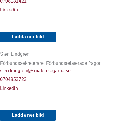
0708181421
Linkedin
Ladda ner bild
Sten Lindgren
Förbundssekreterare, Förbundsrelaterade frågor
sten.lindgren@smaforetagarna.se
0704953723
Linkedin
Ladda ner bild