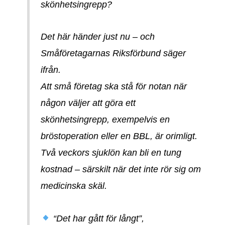
skönhetsingrepp?
Det här händer just nu – och
Småföretagarnas Riksförbund säger
ifrån.
Att små företag ska stå för notan när
någon väljer att göra ett
skönhetsingrepp, exempelvis en
bröstoperation eller en BBL, är orimligt.
Två veckors sjuklön kan bli en tung
kostnad – särskilt när det inte rör sig om
medicinska skäl.
“Det har gått för långt”,