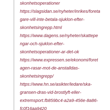
skonhetsoperationer
https://slagsidan.se/nyheter/inrikes/foreta
gare-vill-inte-betala-sjuklon-efter-
skonhetsingrepp.html
https://www.dagens.se/nyheter/skattepe
ngar-och-sjuklon-efter-
skonhetsoperationer-ar-det-ok
https://www.expressen.se/ekonomi/foret
agen-rasar-mot-de-anstalldas-
skonhetsingrepp/
https://www.hn.se/asikter/ledare/ska-
gransen-dras-vid-brostlyft-eller-
extremsport.fb859bc4-a2a9-456e-8a86-
fc0f16aa9420