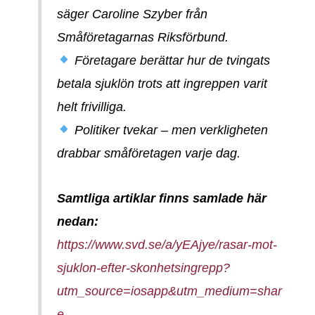
säger Caroline Szyber från
Småföretagarnas Riksförbund.
Företagare berättar hur de tvingats
betala sjuklön trots att ingreppen varit
helt frivilliga.
Politiker tvekar – men verkligheten
drabbar småföretagen varje dag.
Samtliga artiklar finns samlade här
nedan:
https://www.svd.se/a/yEAjye/rasar-mot-
sjuklon-efter-skonhetsingrepp?
utm_source=iosapp&utm_medium=shar
e