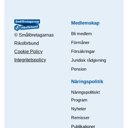
Medlemskap
Bli medlem
© Småföretagarnas
Förmåner
Riksförbund
Försäkringar
Cookie Policy
Integritetspolicy
Juridisk rådgivning
Pension
Näringspolitik
Näringspolitiskt
Program
Nyheter
Remisser
Publikationer