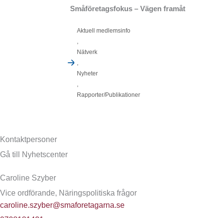
Småföretagsfokus – Vägen framåt
Aktuell medlemsinfo
,
Nätverk
,
Nyheter
,
Rapporter/Publikationer
Kontaktpersoner
Gå till Nyhetscenter
Caroline Szyber
Vice ordförande, Näringspolitiska frågor
caroline.szyber@smaforetagarna.se