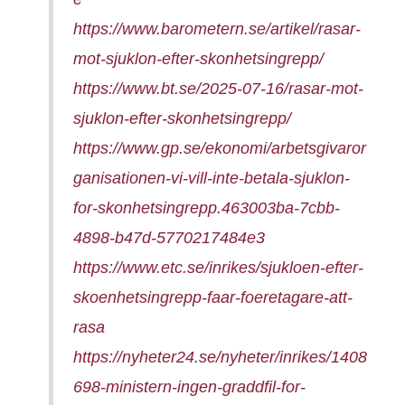
https://www.barometern.se/artikel/rasar-
mot-sjuklon-efter-skonhetsingrepp/
https://www.bt.se/2025-07-16/rasar-mot-
sjuklon-efter-skonhetsingrepp/
https://www.gp.se/ekonomi/arbetsgivaror
ganisationen-vi-vill-inte-betala-sjuklon-
for-skonhetsingrepp.463003ba-7cbb-
4898-b47d-5770217484e3
https://www.etc.se/inrikes/sjukloen-efter-
skoenhetsingrepp-faar-foeretagare-att-
rasa
https://nyheter24.se/nyheter/inrikes/1408
698-ministern-ingen-graddfil-for-