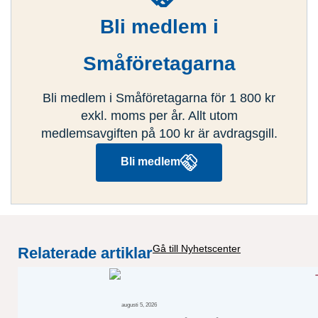
Bli medlem i
Småföretagarna
Bli medlem i Småföretagarna för 1 800 kr
exkl. moms per år. Allt utom
medlemsavgiften på 100 kr är avdragsgill.
Bli medlem
Gå till Nyhetscenter
Relaterade artiklar
augusti 5, 2026