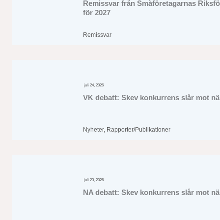
Remissvar från Småföretagarnas Riksför
för 2027
Remissvar
juli 24, 2026
VK debatt: Skev konkurrens slår mot när
Nyheter
,
Rapporter/Publikationer
juli 23, 2026
NA debatt: Skev konkurrens slår mot när