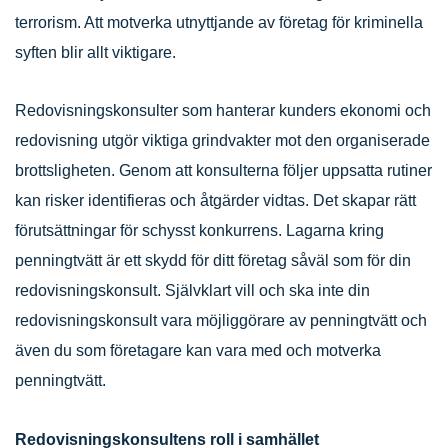
terrorism. Att motverka utnyttjande av företag för kriminella
syften blir allt viktigare.
Redovisningskonsulter som hanterar kunders ekonomi och
redovisning utgör viktiga grindvakter mot den organiserade
brottsligheten. Genom att konsulterna följer uppsatta rutiner
kan risker identifieras och åtgärder vidtas. Det skapar rätt
förutsättningar för schysst konkurrens. Lagarna kring
penningtvätt är ett skydd för ditt företag såväl som för din
redovisningskonsult. Självklart vill och ska inte din
redovisningskonsult vara möjliggörare av penningtvätt och
även du som företagare kan vara med och motverka
penningtvätt.
Redovisningskonsultens roll i samhället