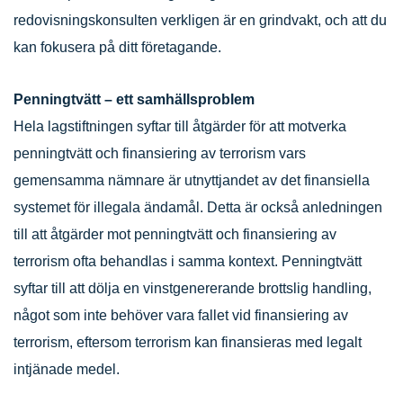
redovisningskonsulten verkligen är en grindvakt, och att du
kan fokusera på ditt företagande.
Penningtvätt – ett samhällsproblem
Hela lagstiftningen syftar till åtgärder för att motverka
penningtvätt och finansiering av terrorism vars
gemensamma nämnare är utnyttjandet av det finansiella
systemet för illegala ändamål. Detta är också anledningen
till att åtgärder mot penningtvätt och finansiering av
terrorism ofta behandlas i samma kontext. Penningtvätt
syftar till att dölja en vinstgenererande brottslig handling,
något som inte behöver vara fallet vid finansiering av
terrorism, eftersom terrorism kan finansieras med legalt
intjänade medel.