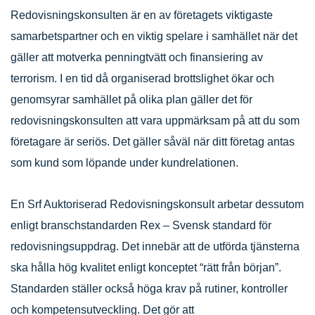
Redovisningskonsulten är en av företagets viktigaste
samarbetspartner och en viktig spelare i samhället när det
gäller att motverka penningtvätt och finansiering av
terrorism. I en tid då organiserad brottslighet ökar och
genomsyrar samhället på olika plan gäller det för
redovisningskonsulten att vara uppmärksam på att du som
företagare är seriös. Det gäller såväl när ditt företag antas
som kund som löpande under kundrelationen.
En Srf Auktoriserad Redovisningskonsult arbetar dessutom
enligt branschstandarden Rex – Svensk standard för
redovisningsuppdrag. Det innebär att de utförda tjänsterna
ska hålla hög kvalitet enligt konceptet “rätt från början”.
Standarden ställer också höga krav på rutiner, kontroller
och kompetensutveckling. Det gör att