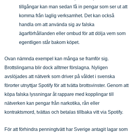
tillgångar kan man sedan få in pengar som ser ut att
komma från laglig verksamhet. Det kan också
handla om att använda sig av falska
ägarförhållanden eller ombud för att dölja vem som
egentligen står bakom köpet.
Ovan nämnda exempel kan många se framför sig.
Brottslingarna blir dock alltmer förslagna. Nyligen
avslöjades att nätverk som driver på våldet i svenska
förorter utnyttjar Spotify för att tvätta brottsvinster. Genom att
köpa falska lyssningar åt rappare med kopplingar till
nätverken kan pengar från narkotika, rån eller
kontraktsmord, tvättas och betalas tillbaka vitt via Spotify.
För att förhindra penningtvätt har Sverige antagit lagar som