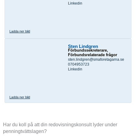
Linkedin
Ladda ner bild
Sten Lindgren
Förbundssekreterare,
Förbundsrelaterade frågor
sten.lindgren@smaforetagarna.se
0704953723
Linkedin
Ladda ner bild
Har du koll på att din redovisningskonsult lyder under
penningtvättslagen?