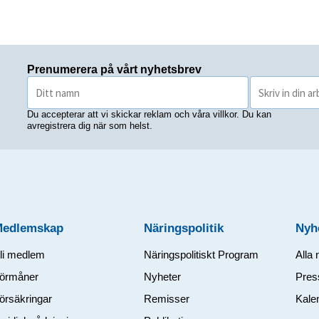
Prenumerera på vårt nyhetsbrev
Du accepterar att vi skickar reklam och våra villkor. Du kan
avregistrera dig när som helst.
Medlemskap
Näringspolitik
Nyh
li medlem
Näringspolitiskt Program
Alla 
örmåner
Nyheter
Pres
örsäkringar
Remisser
Kale