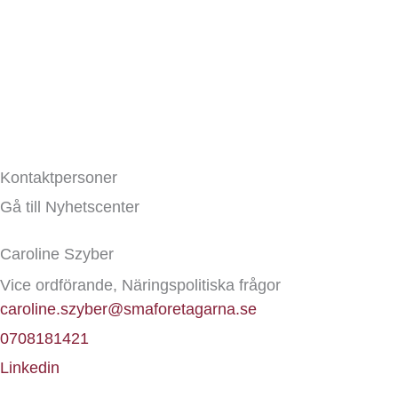
Kontaktpersoner
Gå till Nyhetscenter
Caroline Szyber
Vice ordförande, Näringspolitiska frågor
caroline.szyber@smaforetagarna.se
0708181421
Linkedin