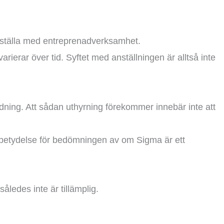
kställa med entreprenadverksamhet.
rierar över tid. Syftet med anställningen är alltså inte
dning. Att sådan uthyrning förekommer innebär inte att
ått betydelse för bedömningen av om Sigma är ett
åledes inte är tillämplig.