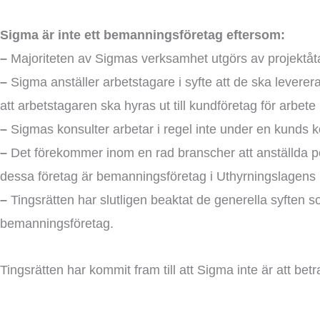
Sigma är inte ett bemanningsföretag eftersom:
–
Majoriteten av Sigmas verksamhet utgörs av projektåt
–
Sigma anställer arbetstagare i syfte att de ska leverera
att arbetstagaren ska hyras ut till kundföretag för arbete
–
Sigmas konsulter arbetar i regel inte under en kunds ko
–
Det förekommer inom en rad branscher att anställda per
dessa företag är bemanningsföretag i Uthyrningslagens men
–
Tingsrätten har slutligen beaktat de generella syften s
bemanningsföretag.
Tingsrätten har kommit fram till att Sigma inte är att be