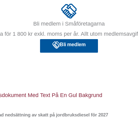
Bli medlem i Småföretagarna
 för 1 800 kr exkl. moms per år. Allt utom medlemsavgift
Bli medlem
d nedsättning av skatt på jordbruksdiesel för 2027