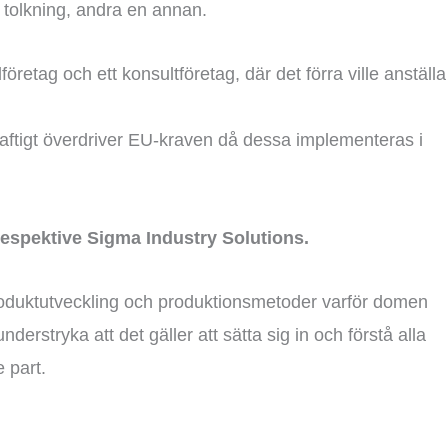
n tolkning, andra en annan.
företag och ett konsultföretag, där det förra ville anställa
kraftigt överdriver EU-kraven då dessa implementeras i
espektive Sigma Industry Solutions.
, produktutveckling och produktionsmetoder varför domen
derstryka att det gäller att sätta sig in och förstå alla
 part.