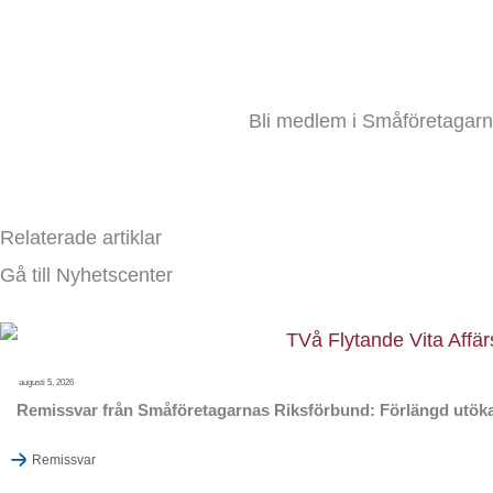
Bli medlem i Småföretagarna
Relaterade artiklar
Gå till Nyhetscenter
augusti 5, 2026
Remissvar från Småföretagarnas Riksförbund: Förlängd utöka
Remissvar